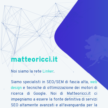
matteoricci.it
Noi siamo la rete
Linker
.
Siamo specialisti in SEO/SEM di fascia alta,
web
design
e tecniche di ottimizzazione dei motori di
ricerca di Google. Noi di
Matteoricci.it
ci
impegniamo a essere la fonte definitiva di servizi
SEO altamente avanzati e all'avanguardia per la